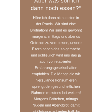
“Aber was soll ich
dann noch essen?“
Höre ich dann nicht selten in
der Praxis. Wir sind eine
Brotnation! Wir sind es gewohnt
morgens, mittags und abends
Getreide zu verspeisen, unsere
Eltern haben das so gemacht
und schließlich wird uns das ja
auch von etablierten
Ernährungsgesellschaften
empfohlen. Die Menge die wir
hierzulande konsumieren
sprengt den gesundheitlichen
Rahmen meistens bei weitem!
Morgens Brötchen, mittags
Nudeln und Abendbrot, damit
ist Getreide auf jeden Fall die