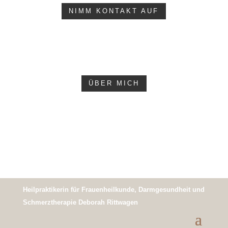
NIMM KONTAKT AUF
ÜBER MICH
Heilpraktikerin für Frauenheilkunde, Darmgesundheit und
Schmerztherapie Deborah Rittwagen