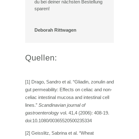
du bei deiner nächsten Bestellung
sparen!
Deborah Rittwagen
Quellen:
[1]
Drago, Sandro et al. “Gliadin, zonulin and
gut permeability: Effects on celiac and non-
celiac intestinal mucosa and intestinal cell
lines.”
Scandinavian journal of
gastroenterology
vol. 41,4 (2006): 408-19.
doi:10.1080/00365520500235334
[2]
Geisslitz, Sabrina et al. “Wheat