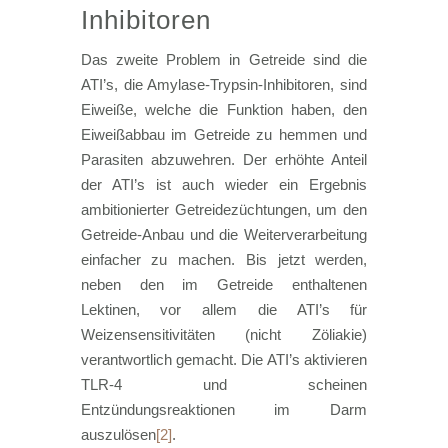
Inhibitoren
Das zweite Problem in Getreide sind die
ATI’s, die Amylase-Trypsin-Inhibitoren, sind
Eiweiße, welche die Funktion haben, den
Eiweißabbau im Getreide zu hemmen und
Parasiten abzuwehren. Der erhöhte Anteil
der ATI’s ist auch wieder ein Ergebnis
ambitionierter Getreidezüchtungen, um den
Getreide-Anbau und die Weiterverarbeitung
einfacher zu machen. Bis jetzt werden,
neben den im Getreide enthaltenen
Lektinen, vor allem die ATI’s für
Weizensensitivitäten (nicht Zöliakie)
verantwortlich gemacht. Die ATI’s aktivieren
TLR-4 und scheinen
Entzündungsreaktionen im Darm
auszulösen
[2]
.