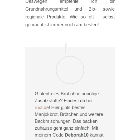
Deswegen empfehle ich dir
Grundnahrungsmittel und Bio- sowie
regionale Produkte. Wie so oft – selbst
gemacht ist immer noch am besten!
Glutenfreies Brot ohne unnötige
Zusatzstoffe? Findest du bei
ruut.de
! Hier gibts bestes
Manjokbrot, Brötchen und weitere
Backmischungen. Das backen
zuhause geht ganz einfach. Mit
meinem Code
Deborah10
kannst