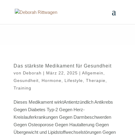
Das stärkste Medikament für Gesundheit
von
Deborah
|
März 22, 2025
|
Allgemein
,
Gesundheit
,
Hormone
,
Lifestyle
,
Therapie
,
Training
Dieses Medikament wirktAntientzündlich Antikrebs
Gegen Diabetes Typ-2 Gegen Herz-
Kreislauferkrankungen Gegen Darmbeschwerden
Gegen Osteoporose Gegen Hautalterung Gegen
Übergewicht und Lipidstoffwechselstörungen Gegen