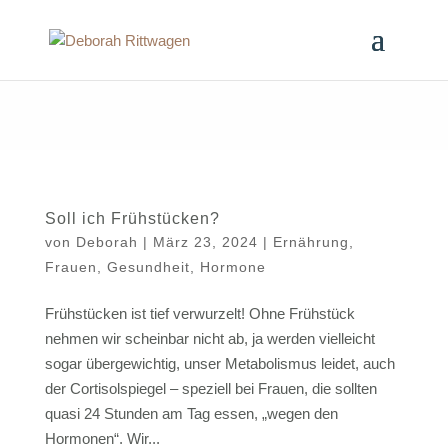
Soll ich Frühstücken?
von
Deborah
|
März 23, 2024
|
Ernährung
,
Frauen
,
Gesundheit
,
Hormone
Frühstücken ist tief verwurzelt! Ohne Frühstück
nehmen wir scheinbar nicht ab, ja werden vielleicht
sogar übergewichtig, unser Metabolismus leidet, auch
der Cortisolspiegel – speziell bei Frauen, die sollten
quasi 24 Stunden am Tag essen, „wegen den
Hormonen“. Wir...