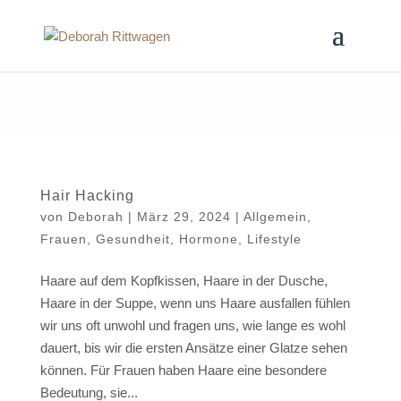
Hair Hacking
von
Deborah
|
März 29, 2024
|
Allgemein
,
Frauen
,
Gesundheit
,
Hormone
,
Lifestyle
Haare auf dem Kopfkissen, Haare in der Dusche,
Haare in der Suppe, wenn uns Haare ausfallen fühlen
wir uns oft unwohl und fragen uns, wie lange es wohl
dauert, bis wir die ersten Ansätze einer Glatze sehen
können. Für Frauen haben Haare eine besondere
Bedeutung, sie...