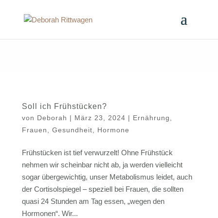
Soll ich Frühstücken?
von
Deborah
|
März 23, 2024
|
Ernährung
,
Frauen
,
Gesundheit
,
Hormone
Frühstücken ist tief verwurzelt! Ohne Frühstück
nehmen wir scheinbar nicht ab, ja werden vielleicht
sogar übergewichtig, unser Metabolismus leidet, auch
der Cortisolspiegel – speziell bei Frauen, die sollten
quasi 24 Stunden am Tag essen, „wegen den
Hormonen“. Wir...