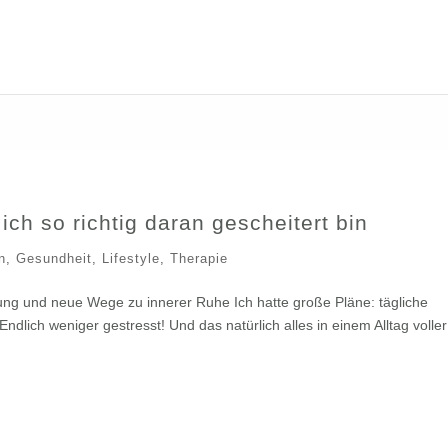
ch so richtig daran gescheitert bin
n
,
Gesundheit
,
Lifestyle
,
Therapie
erung und neue Wege zu innerer Ruhe Ich hatte große Pläne: tägliche
ndlich weniger gestresst! Und das natürlich alles in einem Alltag voller