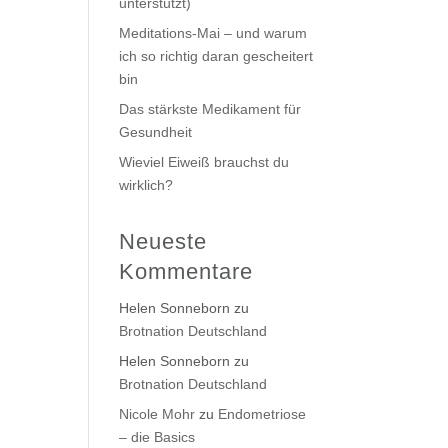
unterstützt)
Meditations-Mai – und warum
ich so richtig daran gescheitert
bin
Das stärkste Medikament für
Gesundheit
Wieviel Eiweiß brauchst du
wirklich?
Neueste
Kommentare
Helen Sonneborn
zu
Brotnation Deutschland
Helen Sonneborn
zu
Brotnation Deutschland
Nicole Mohr
zu
Endometriose
– die Basics