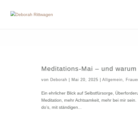
Meditations-Mai – und warum i
von
Deborah
|
Mai 20, 2025
|
Allgemein
,
Fraue
Ein ehrlicher Blick auf Selbstfürsorge, Überford
Meditation, mehr Achtsamkeit, mehr bei mir sein. E
do’s, mit ständigen...