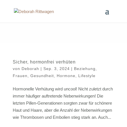
Sicher, hormonfrei verhüten
von
Deborah
|
Sep. 3, 2024
|
Beziehung
,
Frauen
,
Gesundheit
,
Hormone
,
Lifestyle
Hormonelle Verhütung wird uncool! Nicht zuletzt durch
immer häufiger auftretende Nebenwirkungen! Die
letzten Pillen-Generationen sorgten zwar für schönere
Haut und Haare, aber die Anzahl der Nebenwirkungen
wie Thrombosen und Embolien stieg stark an. Auch...