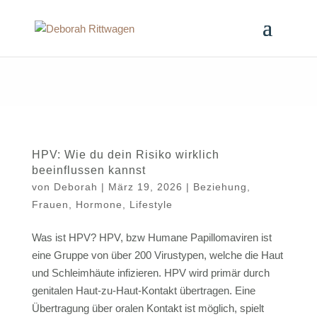
HPV: Wie du dein Risiko wirklich
beeinflussen kannst
von
Deborah
|
März 19, 2026
|
Beziehung
,
Frauen
,
Hormone
,
Lifestyle
Was ist HPV? HPV, bzw Humane Papillomaviren ist
eine Gruppe von über 200 Virustypen, welche die Haut
und Schleimhäute infizieren. HPV wird primär durch
genitalen Haut-zu-Haut-Kontakt übertragen. Eine
Übertragung über oralen Kontakt ist möglich, spielt