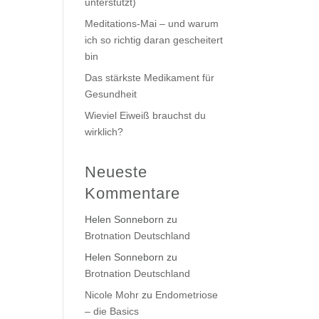
unterstützt)
Meditations-Mai – und warum
ich so richtig daran gescheitert
bin
Das stärkste Medikament für
Gesundheit
Wieviel Eiweiß brauchst du
wirklich?
Neueste
Kommentare
Helen Sonneborn
zu
Brotnation Deutschland
Helen Sonneborn
zu
Brotnation Deutschland
Nicole Mohr
zu
Endometriose
– die Basics