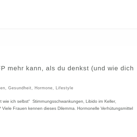
P mehr kann, als du denkst (und wie dich
uen
,
Gesundheit
,
Hormone
,
Lifestyle
cht wie ich selbst“ Stimmungsschwankungen, Libido im Keller,
en? Viele Frauen kennen dieses Dilemma. Hormonelle Verhütungsmittel