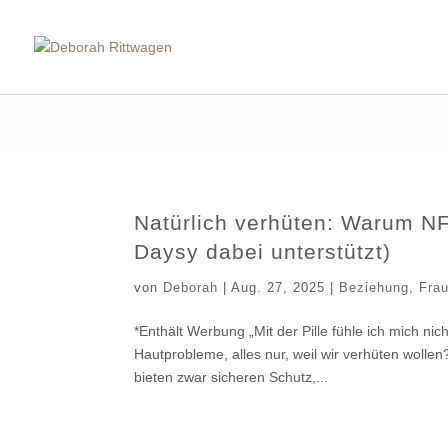
Natürlich verhüten: Warum NF
Daysy dabei unterstützt)
von
Deborah
|
Aug. 27, 2025
|
Beziehung
,
Fra
*Enthält Werbung „Mit der Pille fühle ich mich ni
Hautprobleme, alles nur, weil wir verhüten woll
bieten zwar sicheren Schutz,...