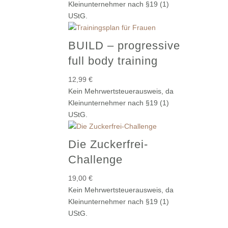
Kleinunternehmer nach §19 (1)
UStG.
BUILD – progressive
full body training
12,99
€
Kein Mehrwertsteuerausweis, da
Kleinunternehmer nach §19 (1)
UStG.
Die Zuckerfrei-
Challenge
19,00
€
Kein Mehrwertsteuerausweis, da
Kleinunternehmer nach §19 (1)
UStG.