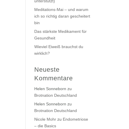
unterstützt)
Meditations-Mai – und warum
ich so richtig daran gescheitert
bin
Das stärkste Medikament für
Gesundheit
Wieviel Eiweiß brauchst du
wirklich?
Neueste
Kommentare
Helen Sonneborn
zu
Brotnation Deutschland
Helen Sonneborn
zu
Brotnation Deutschland
Nicole Mohr
zu
Endometriose
– die Basics