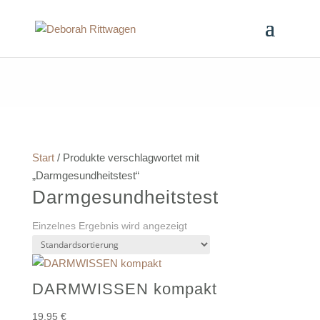
Start
/ Produkte verschlagwortet mit
„Darmgesundheitstest“
Darmgesundheitstest
Einzelnes Ergebnis wird angezeigt
DARMWISSEN kompakt
19,95
€